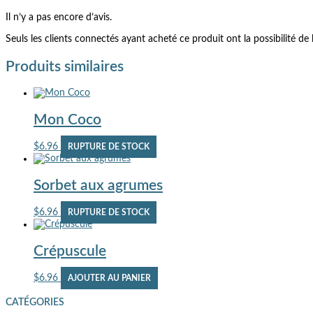
Il n’y a pas encore d’avis.
Seuls les clients connectés ayant acheté ce produit ont la possibilité de l
Produits similaires
Mon Coco
$
6.96
RUPTURE DE STOCK
Sorbet aux agrumes
$
6.96
RUPTURE DE STOCK
Crépuscule
$
6.96
AJOUTER AU PANIER
CATÉGORIES