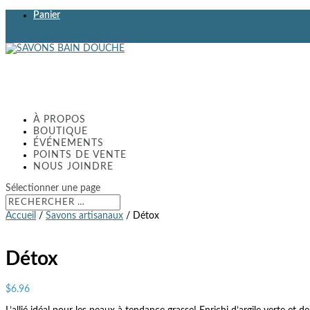
Panier
Articles 0
À PROPOS
BOUTIQUE
ÉVÉNEMENTS
POINTS DE VENTE
NOUS JOINDRE
Sélectionner une page
Accueil
/
Savons artisanaux
/ Détox
Détox
$
6.96