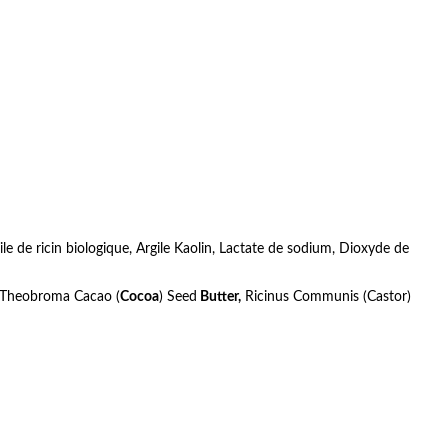
e de ricin biologique, Argile Kaolin, Lactate de sodium, Dioxyde de
, Theobroma Cacao (
Cocoa
) Seed
Butter,
Ricinus Communis (Castor)