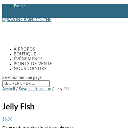
Panier
Articles 0
À PROPOS
BOUTIQUE
ÉVÉNEMENTS
POINTS DE VENTE
NOUS JOINDRE
Sélectionner une page
Accueil
/
Savons artisanaux
/ Jelly Fish
Jelly Fish
$
6.96