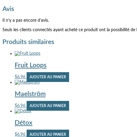
Avis
Il n’y a pas encore d’avis.
Seuls les clients connectés ayant acheté ce produit ont la possibilité de l
Produits similaires
Fruit Loops
$
6.96
AJOUTER AU PANIER
Maelström
$
6.96
AJOUTER AU PANIER
Détox
$
6.96
AJOUTER AU PANIER